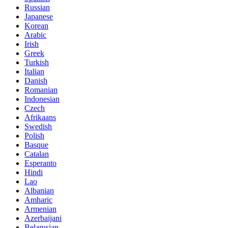
Russian
Japanese
Korean
Arabic
Irish
Greek
Turkish
Italian
Danish
Romanian
Indonesian
Czech
Afrikaans
Swedish
Polish
Basque
Catalan
Esperanto
Hindi
Lao
Albanian
Amharic
Armenian
Azerbaijani
Belarusian