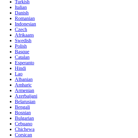
Turkish
Italian
Danish
Romanian
Indonesian
Czech
Afrikaans
Swedish
Polish
Basque
Catalan
Esperanto
Hindi
Lao
Albanian
Amharic
Armenian
Azerbaijani
Belarusian
Bengali
Bosnian
Bulgarian
Cebuano
Chichewa
Corsican