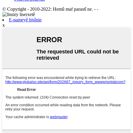
© Copyright - 2010-2022: Hemû maf parastî ne.
- -
E-nameyê bişînin
x