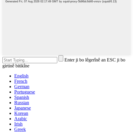
Enter ji bo lêgerînê an ESC ji bo
girtinê bitikîne
English
French
German
Portuguese
Spanish
Russian
Japanese
Korean
Arabic
Irish
Greek